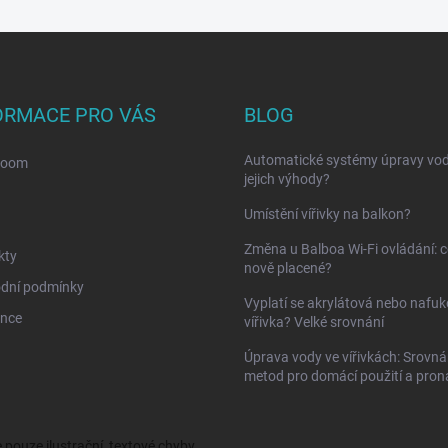
ORMACE PRO VÁS
BLOG
Automatické systémy úpravy vod
room
jejich výhody?
Umístění vířivky na balkon?
Změna u Balboa Wi-Fi ovládání: c
kty
nově placené?
dní podmínky
Vyplatí se akrylátová nebo nafuk
ence
vířivka? Velké srovnání
Úprava vody ve vířivkách: Srovná
metod pro domácí použití a pro
e pouze ilustrační, textové chyby