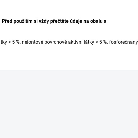
 Před použitím si vždy přečtěte údaje na obalu a
tky < 5 %, neiontové povrchově aktivní látky < 5 %, fosforečnan