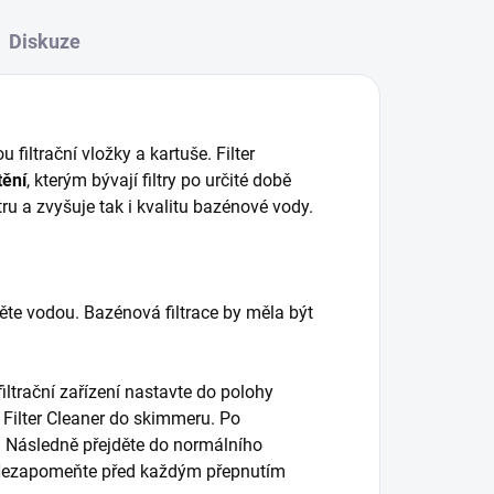
Diskuze
u filtrační vložky a kartuše. Filter
tění
, kterým bývají filtry po určité době
tru a zvyšuje tak i kvalitu bazénové vody.
něte vodou. Bazénová filtrace by měla být
iltrační zařízení nastavte do polohy
 Filter Cleaner do skimmeru. Po
. Následně přejděte do normálního
R). Nezapomeňte před každým přepnutím