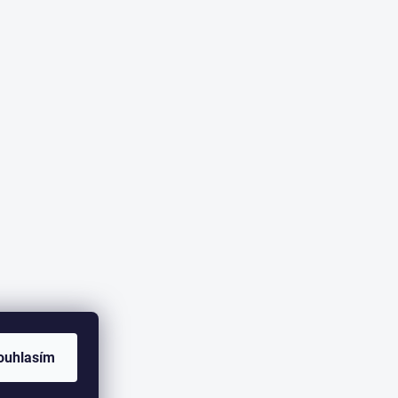
ouhlasím