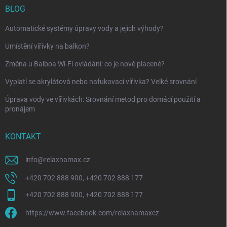
BLOG
Automatické systémy úpravy vody a jejich výhody?
Umístění vířivky na balkon?
Změna u Balboa Wi-Fi ovládání: co je nově placené?
Vyplatí se akrylátová nebo nafukovací vířivka? Velké srovnání
Úprava vody ve vířivkách: Srovnání metod pro domácí použití a
pronájem
KONTAKT
info
@
relaxnamax.cz
+420 702 888 900, +420 702 888 177
+420 702 888 900, +420 702 888 177
https://www.facebook.com/relaxnamaxcz