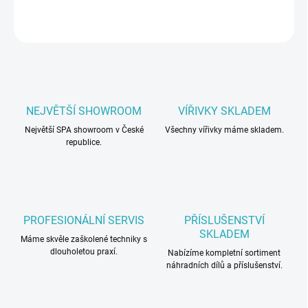
ZEPTAT SE
NEJVĚTŠÍ SHOWROOM
VÍŘIVKY SKLADEM
Největší SPA showroom v České
Všechny vířivky máme skladem.
republice.
PROFESIONÁLNÍ SERVIS
PŘÍSLUŠENSTVÍ
SKLADEM
Máme skvěle zaškolené techniky s
dlouholetou praxí.
Nabízíme kompletní sortiment
náhradních dílů a příslušenství.