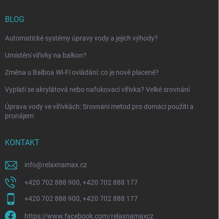
BLOG
Automatické systémy úpravy vody a jejich výhody?
Umístění vířivky na balkon?
Změna u Balboa Wi-Fi ovládání: co je nově placené?
Vyplatí se akrylátová nebo nafukovací vířivka? Velké srovnání
Úprava vody ve vířivkách: Srovnání metod pro domácí použití a
pronájem
KONTAKT
info
@
relaxnamax.cz
+420 702 888 900, +420 702 888 177
+420 702 888 900, +420 702 888 177
https://www.facebook.com/relaxnamaxcz