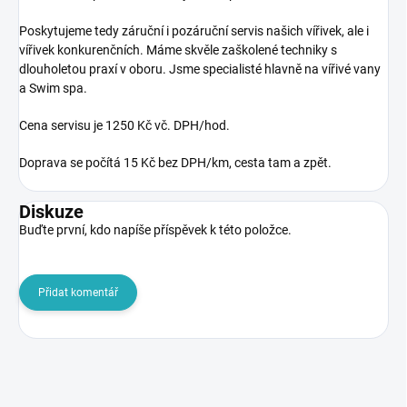
Poskytujeme tedy záruční i pozáruční servis našich vířivek, ale i
vířivek konkurenčních. Máme skvěle zaškolené techniky s
dlouholetou praxí v oboru. Jsme specialisté hlavně na vířivé vany
a Swim spa.
Cena servisu je 1250 Kč vč. DPH/hod.
Doprava se počítá 15 Kč bez DPH/km, cesta tam a zpět.
Diskuze
Buďte první, kdo napíše příspěvek k této položce.
Přidat komentář