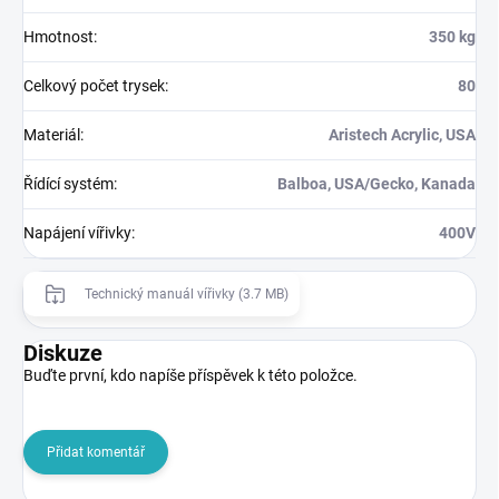
Hmotnost
:
350 kg
Celkový počet trysek
:
80
Materiál
:
Aristech Acrylic, USA
Řídící systém
:
Balboa, USA/Gecko, Kanada
Napájení vířivky
:
400V
Technický manuál vířivky (3.7 MB)
Diskuze
Buďte první, kdo napíše příspěvek k této položce.
Přidat komentář