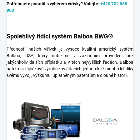
Potřebujete poradit s výběrem vířivky?
Volejte:
+420 702 888
900
Spolehlivý řídící systém Balboa BWG®
Předností našich vířivek je vysoce kvalitní americký systém
Balboa, USA, který nabízíme v základním provedení bez
jakýchkoliv dalších příplatků a v těch nejvyšších řadách. Balboa
patří mezi špičkové výrobce ovládacích jednotek již mnoho let díky
svému vývoji, výzkumu, uplatněným patentům a dlouhé historii.