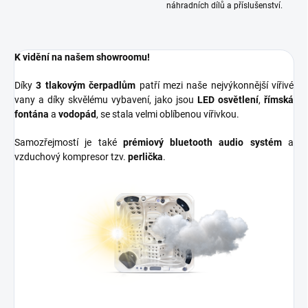
náhradních dílů a příslušenství.
K vidění na našem showroomu!
Díky
3 tlakovým čerpadlům
patří mezi naše nejvýkonnější vířivé
vany a díky skvělému vybavení, jako jsou
LED osvětlení
,
římská
fontána
a
vodopád
, se stala velmi oblíbenou vířivkou.
Samozřejmostí je také
prémiový bluetooth audio systém
a
vzduchový kompresor tzv.
perlička
.