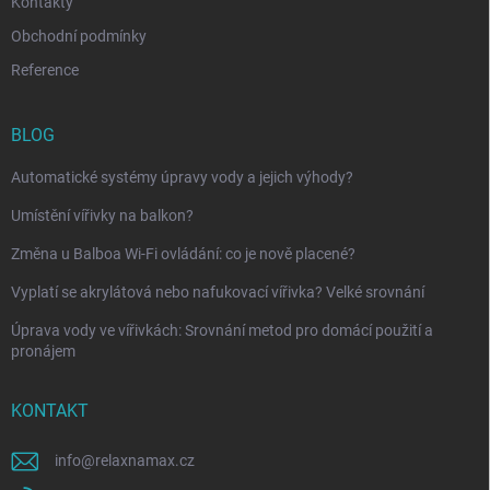
Kontakty
Obchodní podmínky
Reference
BLOG
Automatické systémy úpravy vody a jejich výhody?
Umístění vířivky na balkon?
Změna u Balboa Wi-Fi ovládání: co je nově placené?
Vyplatí se akrylátová nebo nafukovací vířivka? Velké srovnání
Úprava vody ve vířivkách: Srovnání metod pro domácí použití a
pronájem
KONTAKT
info
@
relaxnamax.cz