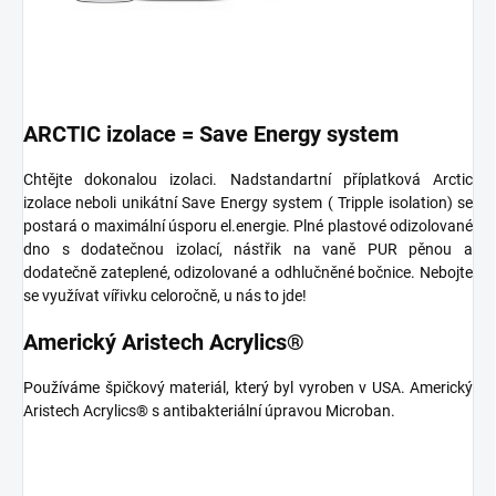
ARCTIC izolace = Save Energy system
Chtějte dokonalou izolaci. Nadstandartní příplatková Arctic
izolace neboli unikátní Save Energy system ( Tripple isolation) se
postará o maximální úsporu el.energie. Plné plastové odizolované
dno s dodatečnou izolací, nástřik na vaně PUR pěnou a
dodatečně zateplené, odizolované a odhlučněné bočnice. Nebojte
se využívat vířivku celoročně, u nás to jde!
Americký Aristech Acrylics®
Používáme špičkový materiál, který byl vyroben v USA. Americký
Aristech Acrylics® s antibakteriální úpravou Microban.