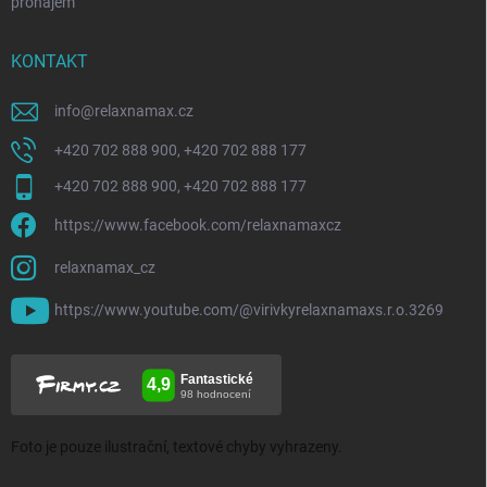
pronájem
KONTAKT
info
@
relaxnamax.cz
+420 702 888 900, +420 702 888 177
+420 702 888 900, +420 702 888 177
https://www.facebook.com/relaxnamaxcz
relaxnamax_cz
https://www.youtube.com/@virivkyrelaxnamaxs.r.o.3269
Foto je pouze ilustrační, textové chyby vyhrazeny.