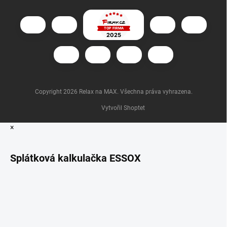
Copyright 2026
Relax na MAX
. Všechna práva vyhrazena.
Vytvořil Shoptet
×
Splátková kalkulačka ESSOX