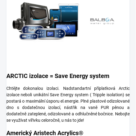
ARCTIC izolace = Save Energy system
Chtějte dokonalou izolaci. Nadstandartní příplatková Arctic
izolace neboli unikátní Save Energy system ( Tripple isolation) se
postará o maximální úsporu el.energie. Plné plastové odizolované
dno s dodatečnou izolací, nástřik na vaně PUR pěnou a
dodatečně zateplené, odizolované a odhlučněné bočnice. Nebojte
se využívat vířivku celoročně, u nás to jde!
Americký Aristech Acrylics®