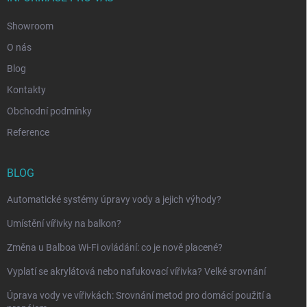
Showroom
O nás
Blog
Kontakty
Obchodní podmínky
Reference
BLOG
Automatické systémy úpravy vody a jejich výhody?
Umístění vířivky na balkon?
Změna u Balboa Wi-Fi ovládání: co je nově placené?
Vyplatí se akrylátová nebo nafukovací vířivka? Velké srovnání
Úprava vody ve vířivkách: Srovnání metod pro domácí použití a