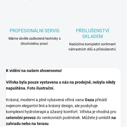
PROFESIONÁLNÍ SERVIS
PŘÍSLUŠENSTVÍ
SKLADEM
Máme skvěle zaškolené techniky s
dlouholetou praxí.
Nabízíme kompletní sortiment
náhradních dílů a příslušenství.
K vidění na našem showroomu!
Vířivka byla pouze vystavena u nás na prodejně, nebyla nikdy
napuštěna. Foto ilustrační.
Krásná, moderní a plně vybavená vířivá vana
Oaza
přináší
nejenom elegantní linii a krásný design, ale poskytuje
komplexní hydroterapii a úžasný komfort. Vířivka je vhodná pro
celoroční provoz
do venkovních podmínek. Můžete ji umístit
na
zahradu nebo na terasu
.