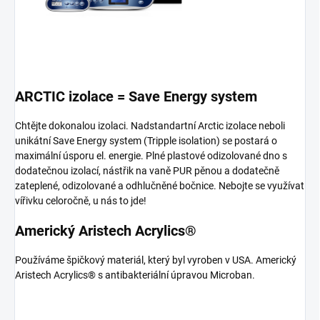
ARCTIC izolace = Save Energy system
Chtějte dokonalou izolaci. Nadstandartní Arctic izolace neboli
unikátní Save Energy system (Tripple isolation) se postará o
maximální úsporu el. energie. Plné plastové odizolované dno s
dodatečnou izolací, nástřik na vaně PUR pěnou a dodatečně
zateplené, odizolované a odhlučněné bočnice. Nebojte se využívat
vířivku celoročně, u nás to jde!
Americký Aristech Acrylics®
Používáme špičkový materiál, který byl vyroben v USA. Americký
Aristech Acrylics® s antibakteriální úpravou Microban.