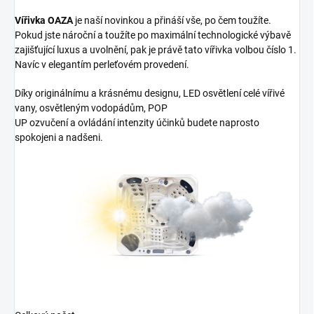
Vířivka OAZA
je naší novinkou a přináší vše, po čem toužíte.
Pokud jste nároční a toužíte po maximální technologické výbavě
zajišťující luxus a uvolnění, pak je právě tato vířivka volbou číslo 1.
Navíc v elegantím perleťovém provedení.
Díky originálnímu a krásnému designu, LED osvětlení celé vířivé
vany, osvětleným vodopádům, POP
UP ozvučení a ovládání intenzity účinků budete naprosto
spokojeni a nadšeni.