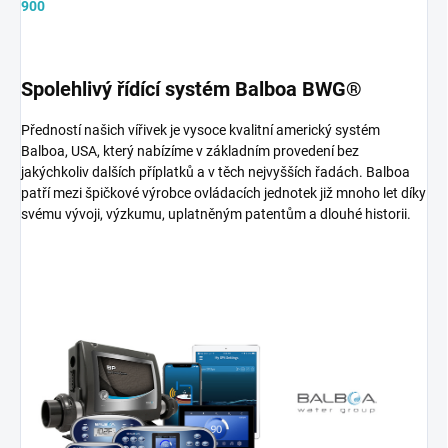
900
Spolehlivý řídící systém Balboa BWG®
Předností našich vířivek je vysoce kvalitní americký systém
Balboa, USA, který nabízíme v základním provedení bez
jakýchkoliv dalších příplatků a v těch nejvyšších řadách. Balboa
patří mezi špičkové výrobce ovládacích jednotek již mnoho let díky
svému vývoji, výzkumu, uplatněným patentům a dlouhé historii.