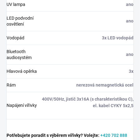
UV lampa
ano
LED podvodní
ano
osvětlení
Vodopád
3x LED vodopád
Bluetooth
ano
audiosystém
Hlavová opěrka
3x
Rám
nerezová nemagnetická ocel
400V/50Hz, jistič 3x16A (s charakteristikou C),
Napájení vířivky
el. kabel CYKY 5x2,5
Potřebujete poradit s výběrem vířivky?
Volejte:
+420 702 888