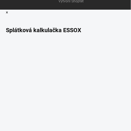
Vytvořil Shoptet
×
Splátková kalkulačka ESSOX